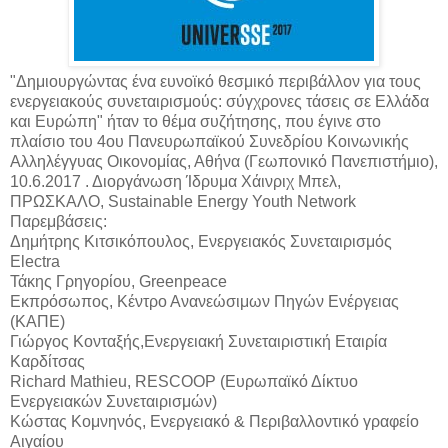
"Δημιουργώντας ένα ευνοϊκό θεσμικό περιβάλλον για τους
ενεργειακούς συνεταιρισμούς: σύγχρονες τάσεις σε Ελλάδα
και Ευρώπη" ήταν το θέμα συζήτησης, που έγινε στο
πλαίσιο του 4ου Πανευρωπαϊκού Συνεδρίου Κοινωνικής
Αλληλέγγυας Οικονομίας, Αθήνα (Γεωπονικό Πανεπιστήμιο),
10.6.2017 . Διοργάνωση Ίδρυμα Χάινριχ Μπελ,
ΠΡΩΣΚΑΛΟ, Sustainable Energy Youth Network
Παρεμβάσεις:
Δημήτρης Κιτσικόπουλος, Ενεργειακός Συνεταιρισμός
Electra
Τάκης Γρηγορίου, Greenpeace
Εκπρόσωπος, Κέντρο Ανανεώσιμων Πηγών Ενέργειας
(ΚΑΠΕ)
Γιώργος Κονταξής,Ενεργειακή Συνεταιριστική Εταιρία
Καρδίτσας
Richard Mathieu, RESCOOP (Ευρωπαϊκό Δίκτυο
Ενεργειακών Συνεταιρισμών)
Κώστας Κομνηνός, Ενεργειακό & Περιβαλλοντικό γραφείο
Αιγαίου