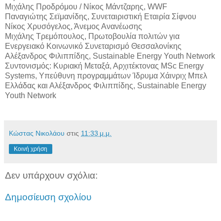
Μιχάλης Προδρόμου / Νίκος Μάντζαρης, WWF
Παναγιώτης Σεϊμανίδης, Συνεταιριστική Εταιρία Σίφνου
Νίκος Χρυσόγελος, Άνεμος Ανανέωσης
Μιχάλης Τρεμόπουλος, Πρωτοβουλία πολιτών για
Ενεργειακό Κοινωνικό Συνεταρισμό Θεσσαλονίκης
Αλέξανδρος Φιλιππίδης, Sustainable Energy Youth Network
Συντονισμός: Κυριακή Μεταξά, Αρχιτέκτονας MSc Energy
Systems, Υπεύθυνη προγραμμάτων Ίδρυμα Χάινριχ Μπελ
Ελλάδας και Αλέξανδρος Φιλιππίδης, Sustainable Energy
Youth Network
Κώστας Νικολάου
στις
11:33 μ.μ.
Κοινή χρήση
Δεν υπάρχουν σχόλια:
Δημοσίευση σχολίου