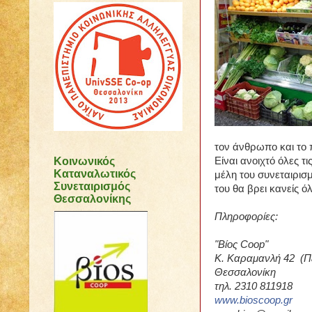
τον άνθρωπο και το 
Κοινωνικός
Είναι ανοιχτό όλες 
Καταναλωτικός
μέλη του συνεταιρισ
Συνεταιρισμός
του θα βρει κανείς ό
Θεσσαλονίκης
Πληροφορίες:
"Βίος Coop"
Κ. Καραμανλή 42
(Π
Θεσσαλονίκη
τηλ. 2310 811918
www.bioscoop.gr