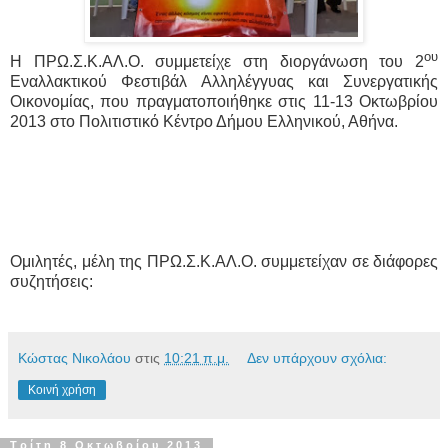
ου
Η ΠΡΩ.Σ.Κ.ΑΛ.Ο. συμμετείχε στη διοργάνωση του 2
Εναλλακτικού Φεστιβάλ Αλληλέγγυας και Συνεργατικής
Οικονομίας, που πραγματοποιήθηκε στις 11-13 Οκτωβρίου
2013 στο Πολιτιστικό Κέντρο Δήμου Ελληνικού, Αθήνα.
Ομιλητές, μέλη της ΠΡΩ.Σ.Κ.ΑΛ.Ο. συμμετείχαν σε διάφορες
συζητήσεις:
Κώστας Νικολάου
στις
10:21 π.μ.
Δεν υπάρχουν σχόλια:
Κοινή χρήση
Τρίτη 8 Οκτωβρίου 2013