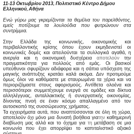
11-13 Οκτωβρίου 2013, Πολιτιστικό Κέντρο Δήμου
Ελληνικού, Αθήνα
Ενώ γύρω μας γκρεμίζονται τα θεμέλια του παρελθόντος,
εμείς ποτίζουμε τα λουλούδια που φυτρώνουν στα
συντρίμμια.
Στην Ελλάδα της κοινωνικής, οικονομικής και
περιβαλλοντικής κρίσης όπου έχουν εκμηδενιστεί οι
κοινωνικές δομές και απειλούνται τα συλλογικά αγαθά, η
ανεργία και η οικονομική δυσχέρεια
αποτελούν
την
πραγματικότητα για πολλούς από εμάς. Οι βασικοί
υπεύθυνοι σφυρίζουν αδιάφορα και η σάπια υπόσχεση της
μαγικής ανάπτυξης κρατάει καλά ακόμα. Δεν προτιμούμε
όμως όλοι να καθόμαστε με σταυρωμένα τα χέρια και να
περιοριζόμαστε στους αφορισμούς. Αντίθετα ολοένα και
περισσότεροι συμμετέχουμε ενεργά σε ομάδες και δίκτυα
αλληλέγγυας, ανταλλακτικής ή συνεργατικής οικονομίας,
δίνοντας πνοή σε έναν κόσμο απαλλαγμένο από τον
αυτοσκοπό της συσσώρευσης χρήματος.
Τα εγχειρήματα αυτά, που αναπτύσσονται σε όλη τη χώρα,
αποτελούν όχι μόνο μια δυνατή βοήθεια για
την
καθημερινή
διαβίωση μας αλλά και το όχημα για
τη
μετάβαση σε μια
κοινωνία που έχει απορρίψει το καπιταλιστικό αξιακό
σύστημα.