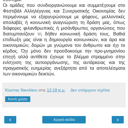
Οι ομάδες που συνδιοργανώνουμε και συμμετέχουμε στο
Φεστιβάλ Αλληλέγγυας και Συνεργατικής Οικονομίας δεν
περιμένουμε να εξαργυρώσουμε με ψήφους, μελλοντικές
απολαβές ή κοινωνική αναγνώριση τη δράση μας, όπως
διάφορες φιλανθρωπικές ή μισάνθρωπες οργανώσεις που
διατυμπανίζουν
τη
δήθεν κοινωνική δράση τους. Βαθιά
επιδίωξη μας είναι η δημιουργία κοινωνικών, και άρα και
οικονομικών, δομών με γνώμονα τον άνθρωπο και όχι το
κέρδος. Όχι μόνο δεν προσδοκούμε την προ-μνημονίου
εποχή αλλά αντίθετα έχουμε το βλέμμα στραμμένο στην
ενίσχυση της αυτοοργάνωσης, της αυτάρκειας και της
πραγματικής ευημερίας ανεξάρτητα από τα αποτελέσματα
των οικονομικών δεικτών.
Κώστας Νικολάου
στις
12:18 π.μ.
Δεν υπάρχουν σχόλια:
Κοινή χρήση
‹
›
Αρχική σελίδα