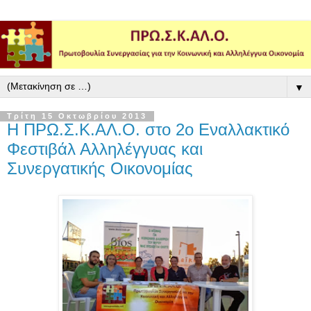
▼
Τρίτη 15 Οκτωβρίου 2013
Η ΠΡΩ.Σ.Κ.ΑΛ.Ο. στο 2ο Εναλλακτικό
Φεστιβάλ Αλληλέγγυας και
Συνεργατικής Οικονομίας