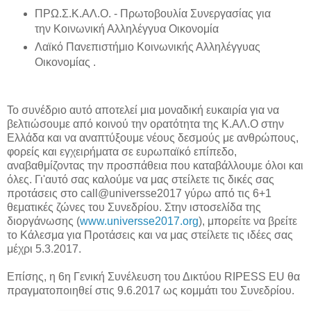
ΠΡΩ.Σ.Κ.ΑΛ.Ο. - Πρωτοβουλία Συνεργασίας για
την Κοινωνική Αλληλέγγυα Οικονομία
Λαϊκό Πανεπιστήμιο Κοινωνικής Αλληλέγγυας
Οικονομίας .
Το συνέδριο αυτό αποτελεί μια μοναδική ευκαιρία για να
βελτιώσουμε από κοινού την ορατότητα της Κ.ΑΛ.Ο στην
Ελλάδα και να αναπτύξουμε νέους δεσμούς με ανθρώπους,
φορείς και εγχειρήματα σε ευρωπαϊκό επίπεδο,
αναβαθμίζοντας την προσπάθεια που καταβάλλουμε όλοι και
όλες. Γι'αυτό σας καλούμε να μας στείλετε τις δικές σας
προτάσεις στο call@universse2017 γύρω από τις 6+1
θεματικές ζώνες του Συνεδρίου. Στην ιστοσελίδα της
διοργάνωσης (
www.universse2017.org
), μπορείτε να βρείτε
το Κάλεσμα για Προτάσεις και να μας στείλετε τις ιδέες σας
μέχρι 5.3.2017.
Επίσης, η 6η Γενική Συνέλευση του Δικτύου RIPESS EU θα
πραγματοποιηθεί στις 9.6.2017 ως κομμάτι του Συνεδρίου.