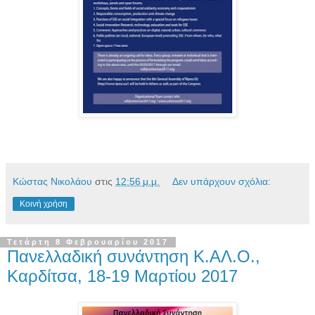
Κώστας Νικολάου
στις
12:56 μ.μ.
Δεν υπάρχουν σχόλια:
Κοινή χρήση
Τετάρτη 8 Φεβρουαρίου 2017
Πανελλαδική συνάντηση Κ.ΑΛ.Ο.,
Καρδίτσα, 18-19 Μαρτίου 2017