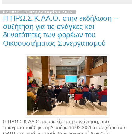
Πέμπτη 19 Φεβρουαρίου 2026
Η ΠΡΩ.Σ.Κ.ΑΛ.Ο. στην εκδήλωση –
συζήτηση για τις ανάγκες και
δυνατότητες των φορέων του
Οικοσυστήματος Συνεργατισμού
Η ΠΡΩ.Σ.Κ.ΑΛ.Ο. συμμετείχε στη συνάντηση, που
πραγματοποιήθηκε τη Δευτέρα 16.02.2026 στον χώρο του
OK!Thess, μαζί με φορείς (συνεταιρισμοί, ΚοινΣΕπ,