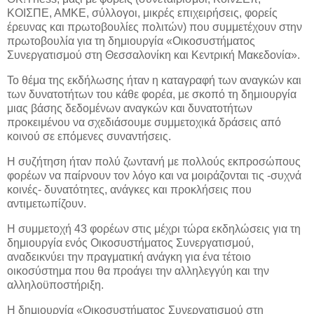
ΚΟΙΣΠΕ, ΑΜΚΕ, σύλλογοι, μικρές επιχειρήσεις, φορείς
έρευνας και πρωτοβουλίες πολιτών) που συμμετέχουν στην
πρωτοβουλία για τη δημιουργία «Οικοσυστήματος
Συνεργατισμού στη Θεσσαλονίκη και Κεντρική Μακεδονία».
Το θέμα της εκδήλωσης ήταν η καταγραφή των αναγκών και
των δυνατοτήτων του κάθε φορέα, με σκοπό τη δημιουργία
μιας βάσης δεδομένων αναγκών και δυνατοτήτων
προκειμένου να σχεδιάσουμε συμμετοχικά δράσεις από
κοινού σε επόμενες συναντήσεις.
Η συζήτηση ήταν πολύ ζωντανή με πολλούς εκπροσώπους
φορέων να παίρνουν τον λόγο και να μοιράζονται τις -συχνά
κοινές- δυνατότητες, ανάγκες και προκλήσεις που
αντιμετωπίζουν.
Η συμμετοχή 43 φορέων στις μέχρι τώρα εκδηλώσεις για τη
δημιουργία ενός Οικοσυστήματος Συνεργατισμού,
αναδεικνύει την πραγματική ανάγκη για ένα τέτοιο
οικοσύστημα που θα προάγει την αλληλεγγύη και την
αλληλοϋποστήριξη.
Η δημιουργία «Οικοσυστήματος Συνεργατισμού στη