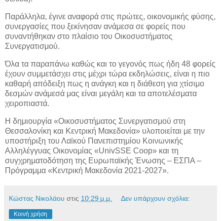
Παράλληλα, έγινε αναφορά στις πρώτες, οικονομικής φύσης,
συνεργασίες που ξεκίνησαν ανάμεσα σε φορείς που
συναντήθηκαν στο πλαίσιο του Οικοσυστήματος
Συνεργατισμού.
Όλα τα παραπάνω καθώς και το γεγονός πως ήδη 48 φορείς
έχουν συμμετάσχει στις μέχρι τώρα εκδηλώσεις, είναι η πιο
καθαρή απόδειξη πως η ανάγκη και η διάθεση για χτίσιμο
δεσμών ανάμεσά μας είναι μεγάλη και τα αποτελέσματα
χειροπιαστά.
Η δημιουργία «Οικοσυστήματος Συνεργατισμού στη
Θεσσαλονίκη και Κεντρική Μακεδονία» υλοποιείται με την
υποστήριξη του Λαϊκού Πανεπιστημίου Κοινωνικής
Αλληλέγγυας Οικονομίας «UnivSSE Coop» και τη
συγχρηματοδότηση της Ευρωπαϊκής Ένωσης – ΕΣΠΑ –
Πρόγραμμα «Κεντρική Μακεδονία 2021-2027».
Κώστας Νικολάου
στις
10:29 μ.μ.
Δεν υπάρχουν σχόλια:
Κοινή χρήση