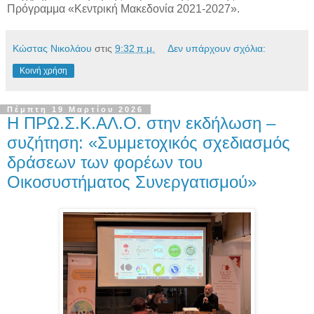
Πρόγραμμα «Κεντρική Μακεδονία 2021-2027».
Κώστας Νικολάου
στις
9:32 π.μ.
Δεν υπάρχουν σχόλια:
Κοινή χρήση
Πέμπτη 19 Μαρτίου 2026
Η ΠΡΩ.Σ.Κ.ΑΛ.Ο. στην εκδήλωση –
συζήτηση: «Συμμετοχικός σχεδιασμός
δράσεων των φορέων του
Οικοσυστήματος Συνεργατισμού»