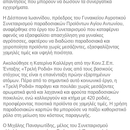
απαντήσεις που μπορούν να δώσουν τα συνεργατικά
εγχειρήματα.
Η Δέσποινα Ιωαννίδου, πρόεδρος του Γυναικείου Αγροτικού
Συνεταιρισμού παραδοσιακών Προϊόντων Αγίου Αντωνίου,
αναφέρθηκε στο έργο του Συνεταιρισμού που καταφέρνει
αφενός να εξασφαλίσει απασχόληση για γυναίκες
αγρότισσες, αφετέρου να διαδώσει παραδοσιακά και
χειροποίητα προϊόντα χωρίς μεσάζοντες, εξασφαλίζοντας
χαμηλές τιμές και υψηλή ποιότητα.
Ακολούθησε η Κατερίνα Καλλέργη από την Κοιν.Σ.Επ.
Ένταξης «Τρελή Ροδιά» που ένας από τους βασικούς
στόχους της είναι η επανένταξη πρώην εξαρτημένων
ατόμων. Πέρα από το σημαντικό αυτό κοινωνικό έργο, η
«Τρελή Ροδιά» παράγει και πουλάει χωρίς μεσάζοντες
αρωματικά φυτά και λαχανικά και φρούτα παραδοσιακών
ποικιλιών, ενώ καλλιεργούν και κτήμα με 420 ροδιές,
προσφέροντας ποιοτικά προϊόντα σε χαμηλές τιμές. Η χρήση
παραδοσιακών καρπών θα μπορούσε να παίξει καθοριστικό
ρόλο στη μείωση του κόστους παραγωγής.
Ο Μιχάλης Παναγιωτίδης, μέλος του Συνεταιρισμού