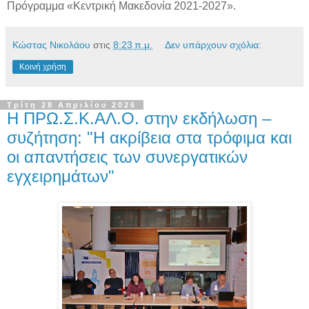
Πρόγραμμα «Κεντρική Μακεδονία 2021-2027».
Κώστας Νικολάου
στις
8:23 π.μ.
Δεν υπάρχουν σχόλια:
Κοινή χρήση
Τρίτη 28 Απριλίου 2026
Η ΠΡΩ.Σ.Κ.ΑΛ.Ο. στην εκδήλωση –
συζήτηση: "Η ακρίβεια στα τρόφιμα και
οι απαντήσεις των συνεργατικών
εγχειρημάτων"