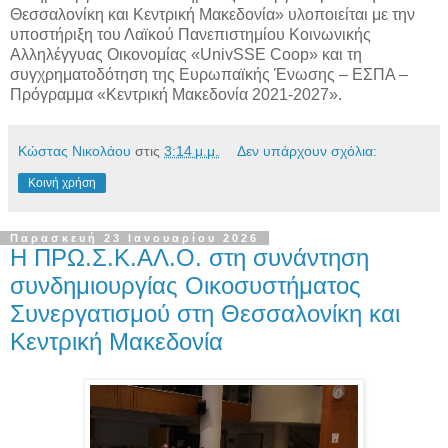
Θεσσαλονίκη και Κεντρική Μακεδονία» υλοποιείται με την
υποστήριξη του Λαϊκού Πανεπιστημίου Κοινωνικής
Αλληλέγγυας Οικονομίας «UnivSSE Coop» και τη
συγχρηματοδότηση της Ευρωπαϊκής Ένωσης – ΕΣΠΑ –
Πρόγραμμα «Κεντρική Μακεδονία 2021-2027».
Κώστας Νικολάου
στις
3:14 μ.μ.
Δεν υπάρχουν σχόλια:
Κοινή χρήση
Παρασκευή 23 Ιανουαρίου 2026
Η ΠΡΩ.Σ.Κ.ΑΛ.Ο. στη συνάντηση
συνδημιουργίας Οικοσυστήματος
Συνεργατισμού στη Θεσσαλονίκη και
Κεντρική Μακεδονία