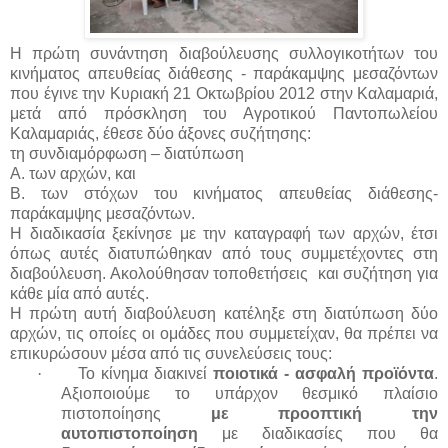
Η πρώτη συνάντηση διαβούλευσης συλλογικοτήτων του
κινήματος απευθείας διάθεσης - παράκαμψης μεσαζόντων
που έγινε την Κυριακή 21 Οκτωβρίου 2012 στην Καλαμαριά,
μετά από πρόσκληση του Αγροτικού Παντοπωλείου
Καλαμαριάς, έθεσε δύο άξονες συζήτησης:
τη συνδιαμόρφωση – διατύπωση
A
. των αρχών, και
B
. των στόχων του κινήματος απευθείας διάθεσης-
παράκαμψης μεσαζόντων.
Η διαδικασία ξεκίνησε με την καταγραφή των αρχών, έτσι
όπως αυτές διατυπώθηκαν από τους συμμετέχοντες στη
διαβούλευση. Ακολούθησαν τοποθετήσεις και συζήτηση για
κάθε μία από αυτές.
Η πρώτη αυτή διαβούλευση κατέληξε στη διατύπωση δύο
αρχών, τις οποίες οι ομάδες που συμμετείχαν, θα πρέπει να
επικυρώσουν μέσα από τις συνελεύσεις τους:
·
Το κίνημα διακινεί
ποιοτικά - ασφαλή προϊόντα
.
Αξιοποιούμε το υπάρχον θεσμικό πλαίσιο
πιστοποίησης
με προοπτική την
αυτοπιστοποίηση
με διαδικασίες που θα