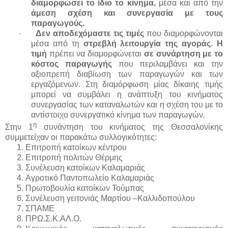
διαμορφώσει το ίδιο το κίνημα,
μέσα και από την
άμεση σχέση και συνεργασία με τους
παραγωγούς.
·
Δεν αποδεχόμαστε τις τιμές
που διαμορφώνονται
μέσα από τη
στρεβλή λειτουργία της αγοράς. Η
τιμή
πρέπει να διαμορφώνεται
σε συνάρτηση με το
κόστος παραγωγής
που περιλαμβάνει και την
αξιοπρεπή διαβίωση των παραγωγών και των
εργαζόμενων. Στη διαμόρφωση μίας δίκαιης τιμής
μπορεί να συμβάλει η ανάπτυξη του κινήματος
συνεργασίας των καταναλωτών και η σχέση του με το
αντίστοιχο συνεργατικό κίνημα των παραγωγών.
η
Στην 1
συνάντηση του κινήματος της Θεσσαλονίκης
συμμετείχαν οι παρακάτω συλλογικότητες:
Επιτροπή κατοίκων κέντρου
Επιτροπή πολιτών Θέρμης
Συνέλευση κατοίκων Καλαμαριάς
Αγροτικό Παντοπωλείο Καλαμαριάς
Πρωτοβουλία κατοίκων Τούμπας
Συνέλευση γειτονιάς Μαρτίου –Καλλιδοπούλου
ΣΠΑΜΕ
ΠΡΩ.Σ.Κ.ΑΛ.Ο.