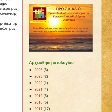
τημα.
ίπτερό μας
ινωνικής,
ν ιδέα της
 πόλη μας.
Αρχειοθήκη ιστολογίου
►
2026
(5)
►
2023
(2)
►
2022
(1)
►
2021
(4)
►
2019
(5)
►
2018
(5)
►
2017
(17)