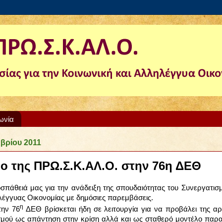
ωνία
μβρίου 2011
ο της ΠΡΩ.Σ.Κ.ΑΛ.Ο. στην 76η ΔΕΘ
σπάθειά μας για την ανάδειξη της σπουδαιότητας του Συνεργατισμ
λέγγυας Οικονομίας με δημόσιες παρεμβάσεις.
η
την 76
ΔΕΘ βρίσκεται ήδη σε λειτουργία για να προβάλει της αρχ
ισμού ως απάντηση στην κρίση αλλά και ως σταθερό μοντέλο παρ