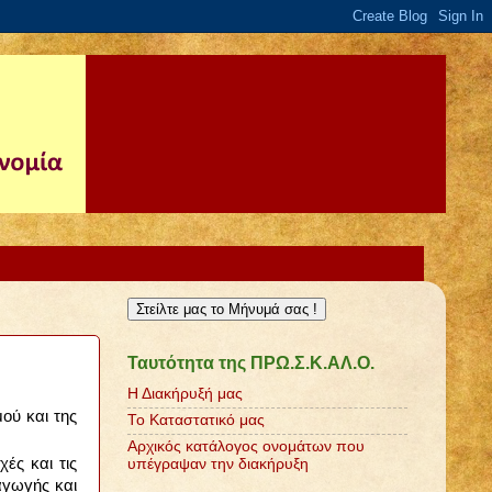
Στείλτε μας το Μήνυμά σας !
Ταυτότητα της ΠΡΩ.Σ.Κ.ΑΛ.Ο.
Η Διακήρυξή μας
ού και της
Το Καταστατικό μας
Αρχικός κατάλογος ονομάτων που
ές και τις
υπέγραψαν την διακήρυξη
αγωγής και