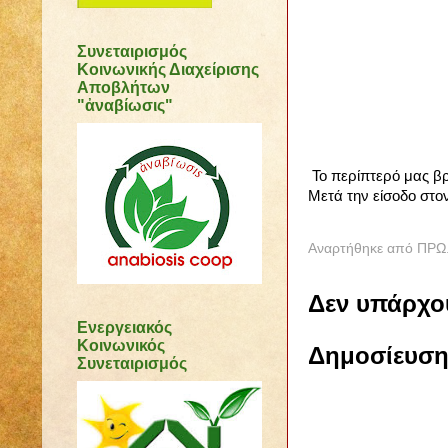
Συνεταιρισμός
Κοινωνικής Διαχείρισης
Αποβλήτων
"ἀναβίωσις"
Το περίπτερό μας βρ
Μετά την είσοδο στο
Αναρτήθηκε από
ΠΡΩ.
Δεν υπάρχο
Ενεργειακός
Κοινωνικός
Δημοσίευση
Συνεταιρισμός