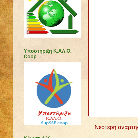
Υποστήριξη Κ.ΑΛ.Ο.
Coop
Νεότερη ανάρτη