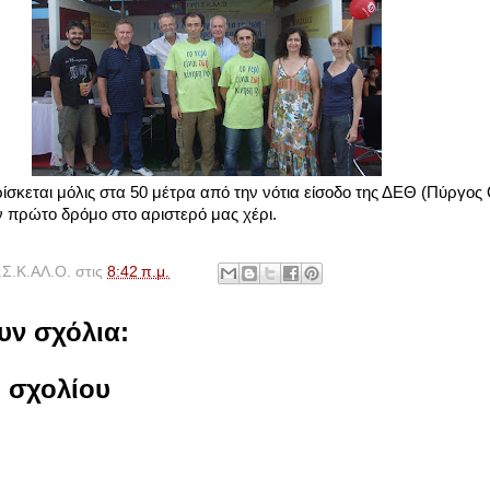
ίσκεται μόλις στα 50 μέτρα από την νότια είσοδο της ΔΕΘ (Πύργος
ν πρώτο δρόμο στο αριστερό μας χέρι.
Σ.Κ.ΑΛ.Ο.
στις
8:42 π.μ.
υν σχόλια:
 σχολίου