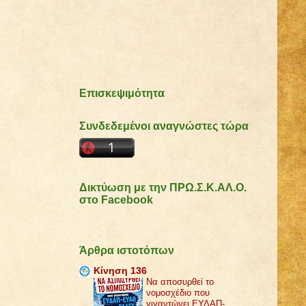
Επισκεψιμότητα
Συνδεδεμένοι αναγνώστες τώρα
Δικτύωση με την ΠΡΩ.Σ.Κ.ΑΛ.Ο.
στο Facebook
Άρθρα ιστοτόπων
Κίνηση 136
Να αποσυρθεί το
νομοσχέδιο που
γιγαντώνει ΕΥΔΑΠ-