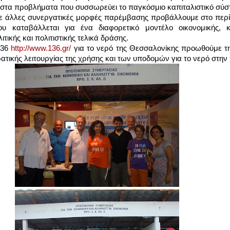
 στα προβλήματα που συσσωρεύει το παγκόσμιο καπιταλιστικό σύσ
με άλλες συνεργατικές μορφές παρέμβασης προβάλλουμε στο περ
υ καταβάλλεται για ένα διαφορετικό μοντέλο οικονομικής, κο
ιτικής και πολιτιστικής τελικά δράσης.
136
http://www.136.gr/
για το νερό της Θεσσαλονίκης προωθούμε τη
ατικής λειτουργίας της χρήσης και των υποδομών για το νερό στην