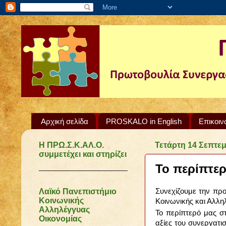
Αρχική σελίδα
PROSKALO in English
Επικοιν
Η ΠΡΩ.Σ.Κ.ΑΛ.Ο.
Τετάρτη 14 Σεπτε
συμμετέχει και στηρίζει
Το περίπτερ
______________________
Λαϊκό Πανεπιστήμιο
Συνεχίζουμε την προ
Κοινωνικής
Κοινωνικής και Αλλη
Αλληλέγγυας
Το περίπτερό μας σ
Οικονομίας
αξίες του συνεργατ