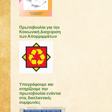
Πρωτοβουλία για την
Κοινωνική Διαχείριση
των Απορριμμάτων
Υπογράφουμε και
στηρίζουμε την
πρωτοβουλία ενάντια
στις διατλαντικές
συμφωνίες