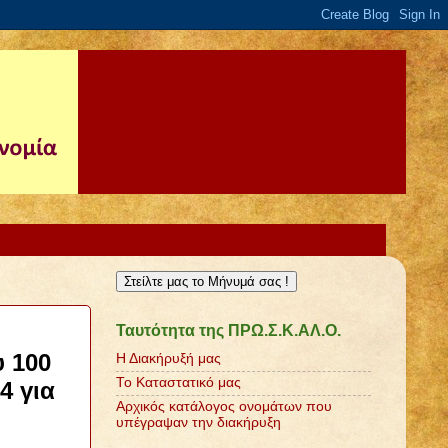
Στείλτε μας το Μήνυμά σας !
Ταυτότητα της ΠΡΩ.Σ.Κ.ΑΛ.Ο.
 100
Η Διακήρυξή μας
Το Καταστατικό μας
4 για
Αρχικός κατάλογος ονομάτων που
υπέγραψαν την διακήρυξη