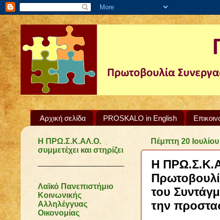
Αρχική σελίδα
PROSKALO in English
Επικοιν
Η ΠΡΩ.Σ.Κ.ΑΛ.Ο.
Πέμπτη 20 Ιουλίου
συμμετέχει και στηρίζει
Η ΠΡΩ.Σ.Κ.Α
______________________
Πρωτοβουλί
Λαϊκό Πανεπιστήμιο
του Συντάγμ
Κοινωνικής
την προστα
Αλληλέγγυας
Οικονομίας