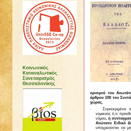
Κοινωνικός
Καταναλωτικός
Συνεταιρισμός
Θεσσαλονίκης
ορισμού του Ανωτάτ
άρθρου 100 του Συντά
χώρας.
·
Συγκεκριμένα: 
νομικούς ό,τι προοδ
νόμου
, η συνταγμα
Ανώτατο Ειδικό Δ
υποχρεούνται να μη