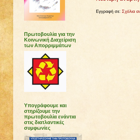
Εγγραφή σε:
Σχόλια α
Πρωτοβουλία για την
Κοινωνική Διαχείριση
των Απορριμμάτων
Υπογράφουμε και
στηρίζουμε την
πρωτοβουλία ενάντια
στις διατλαντικές
συμφωνίες