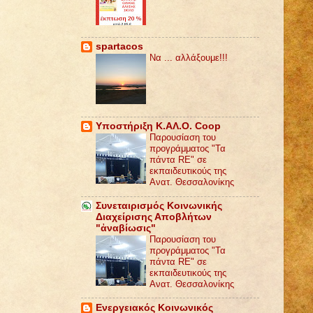
spartacos
Να ... αλλάξουμε!!!
Υποστήριξη Κ.ΑΛ.Ο. Coop
Παρουσίαση του
προγράμματος "Τα
πάντα RE" σε
εκπαιδευτικούς της
Ανατ. Θεσσαλονίκης
Συνεταιρισμός Κοινωνικής
Διαχείρισης Αποβλήτων
"ἀναβίωσις"
Παρουσίαση του
προγράμματος "Τα
πάντα RE" σε
εκπαιδευτικούς της
Ανατ. Θεσσαλονίκης
Ενεργειακός Κοινωνικός