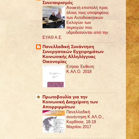
Συνεταιρισμός
Ανοικτή επιστολή προς
όλους τους υποψηφίους
των Αυτοδιοικητικών
Εκλογών των
περιοχών που
υδροδοτούνται από την
ΕΥΑΘ Α.Ε.
Πανελλαδική Συνάντηση
Συνεργατικών Εγχειρημάτων
Κοινωνικής Αλληλέγγυας
Οικονομίας
Ετήσια Έκθεση
Κ.ΑΛ.Ο. 2018
Πρωτοβουλία για την
Κοινωνική Διαχείριση των
Απορριμμάτων
Πανελλαδική
συνάντηση Κ.ΑΛ.Ο.,
Καρδίτσα, 18-19
Μαρτίου 2017