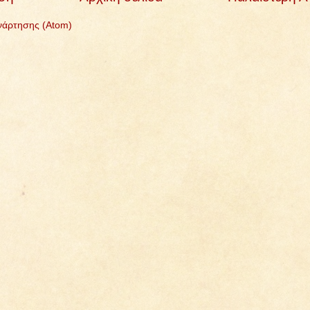
νάρτησης (Atom)