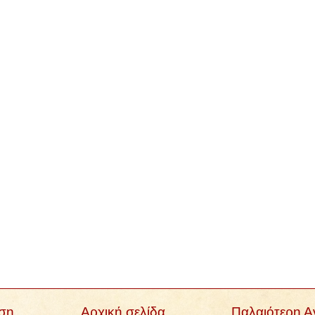
ση
Αρχική σελίδα
Παλαιότερη 