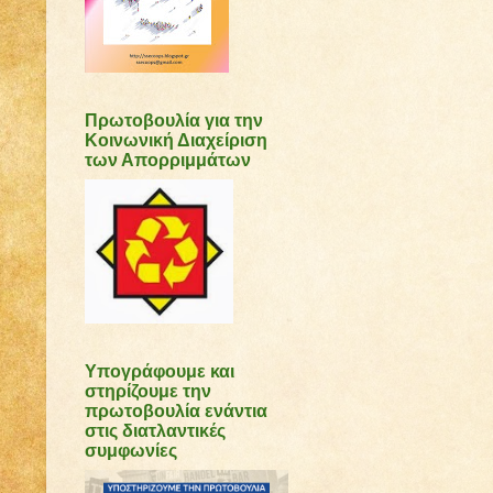
Πρωτοβουλία για την
Κοινωνική Διαχείριση
των Απορριμμάτων
Υπογράφουμε και
στηρίζουμε την
πρωτοβουλία ενάντια
στις διατλαντικές
συμφωνίες