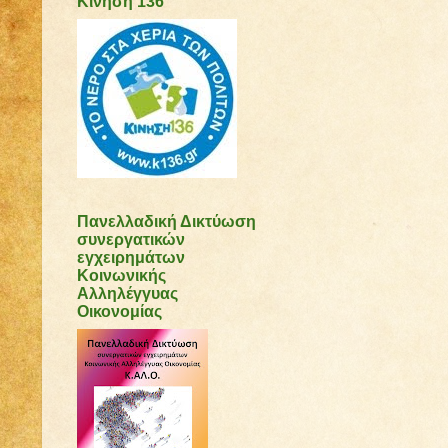
Κίνηση 136
Πανελλαδική Δικτύωση
συνεργατικών
εγχειρημάτων
Κοινωνικής
Αλληλέγγυας
Οικονομίας