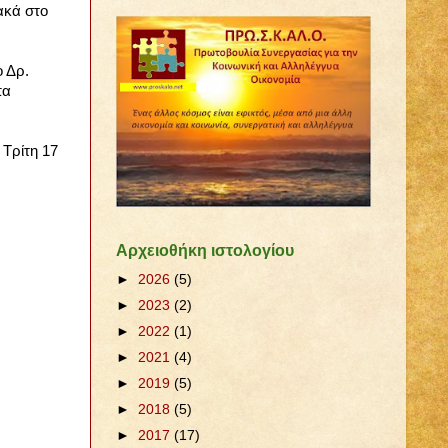
ακά στο
ο Δρ.
πα
 Τρίτη 17
Αρχειοθήκη ιστολογίου
►
2026
(5)
►
2023
(2)
►
2022
(1)
►
2021
(4)
►
2019
(5)
►
2018
(5)
►
2017
(17)