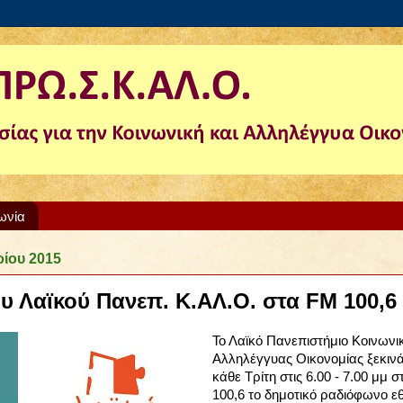
ωνία
ρίου 2015
 Λαϊκού Πανεπ. Κ.ΑΛ.Ο. στα FM 100,6
Το Λαϊκό Πανεπιστήμιο Κοινωνι
Αλληλέγγυας Οικονομίας ξεκιν
κάθε Τρίτη στις 6.00 - 7.00 μμ 
100,6 το δημοτικό ραδιόφωνο 