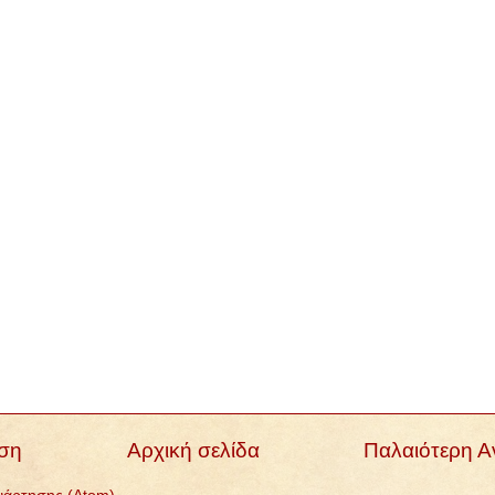
ση
Αρχική σελίδα
Παλαιότερη 