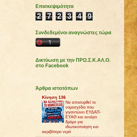
Επισκεψιμότητα
2
7
2
3
4
9
Συνδεδεμένοι αναγνώστες τώρα
Δικτύωση με την ΠΡΩ.Σ.Κ.ΑΛ.Ο.
στο Facebook
Άρθρα ιστοτόπων
Κίνηση 136
Να αποσυρθεί το
νομοσχέδιο που
γιγαντώνει ΕΥΔΑΠ-
ΕΥΑΘ και ανοίγει
δρόμο για
ιδιωτικοποίηση και
ακριβότερο νερό