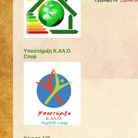
Εγγραφή σε:
Σχόλια α
Υποστήριξη Κ.ΑΛ.Ο.
Coop