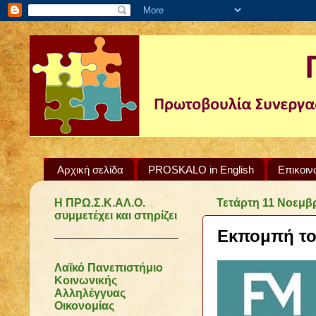
Αρχική σελίδα
PROSKALO in English
Επικοιν
Η ΠΡΩ.Σ.Κ.ΑΛ.Ο.
Τετάρτη 11 Νοεμβ
συμμετέχει και στηρίζει
Εκπομπή του
______________________
Λαϊκό Πανεπιστήμιο
Κοινωνικής
Αλληλέγγυας
Οικονομίας