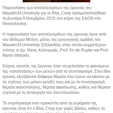
Παρουσίαση των αποτελεσμάτων της έρευνας του
Maastricht University για το Βίος Coop πραγματοποιήθηκε
τη Δευτέρα 9 Νοεμβρίου 2015 στο κτίριο της ΕΔΟΘ στη
Θεσσαλονίκη.
Η παρουσίαση των αποτελεσμάτων της έρευνας έγινε από
τον Θόδωρο Μπένο, μέλος της ερευνητικής ομάδας του
Maastricht University (Ολλανδία), στην οποία συμμετέχουν
επίσης οι Δρ. Νίκος Καλογεράς, Prof. Ko de Ruyter και Prof.
Martin Wetzels.
Κύριος σκοπός της έρευνας ήταν να μελετήσει το φαινόμενο
της «απόστασης» των μελών από το συνεταιρισμό. Στην ίδια
έρευνα, εξετάζονται διάφορα θέματα που έχουν να κάνουν με
τις σχέσεις των μελών μεταξύ τους και με το συνεταιρισμό,
θέματα ικανοποίησης, θέματα αφοσίωσης, καθώς και θέματα
σχετικά με τη λειτουργία του παντοπωλείου.
Το συμπέρασμα που προκύπτει από τα ευρήματα της
έρευνας είναι ότι ο Βίος Coop έχει γερές βάσεις, καθώς το