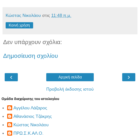
Κώστας Νικολάου
στις
11:48 π.μ.
Κοινή χρήση
Δεν υπάρχουν σχόλια:
Δημοσίευση σχολίου
‹
›
Αρχική σελίδα
Προβολή έκδοσης ιστού
Ομάδα διαχείρισης του ιστολογίου
Αγγέλου Λάζαρος
Αθανάσιος Τζάκρης
Κώστας Νικολάου
ΠΡΩ.Σ.Κ.ΑΛ.Ο.