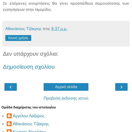
Σε επόμενες αναρτήσεις θα γίνει προσπάθεια παρουσίασης των
εισηγήσεων στην Ημερίδα.
Αθανάσιος Τζάκρης
στις
8:37 μ.μ.
Κοινή χρήση
Δεν υπάρχουν σχόλια:
Δημοσίευση σχολίου
‹
›
Αρχική σελίδα
Προβολή έκδοσης ιστού
Ομάδα διαχείρισης του ιστολογίου
Αγγέλου Λάζαρος
Αθανάσιος Τζάκρης
Κώστας Νικολάου