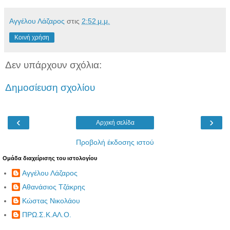
Αγγέλου Λάζαρος
στις
2:52 μ.μ.
Κοινή χρήση
Δεν υπάρχουν σχόλια:
Δημοσίευση σχολίου
‹
›
Αρχική σελίδα
Προβολή έκδοσης ιστού
Ομάδα διαχείρισης του ιστολογίου
Αγγέλου Λάζαρος
Αθανάσιος Τζάκρης
Κώστας Νικολάου
ΠΡΩ.Σ.Κ.ΑΛ.Ο.